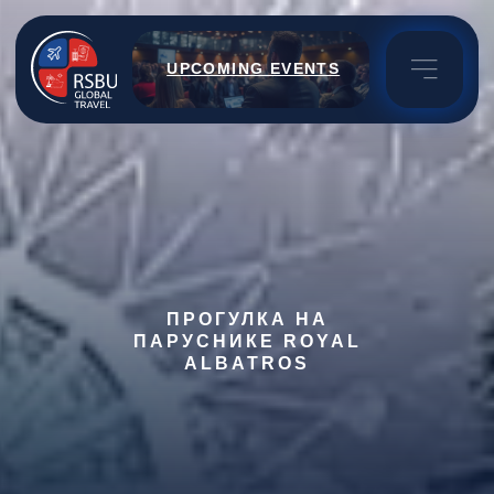
UPCOMING EVENTS
ПРОГУЛКА НА
ПАРУСНИКЕ ROYAL
ALBATROS