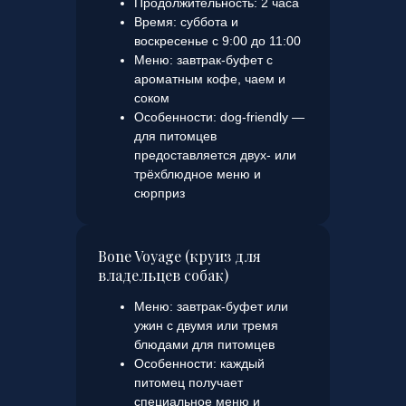
Продолжительность: 2 часа
Время: суббота и
воскресенье с 9:00 до 11:00
Меню: завтрак-буфет с
ароматным кофе, чаем и
соком
Особенности: dog-friendly —
для питомцев
предоставляется двух- или
трёхблюдное меню и
сюрприз
Bone Voyage (круиз для
владельцев собак)
Меню: завтрак-буфет или
ужин с двумя или тремя
блюдами для питомцев
Особенности: каждый
питомец получает
специальное меню и