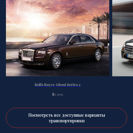
Rolls Royce Ghost Series 2
$
3 200
Посмотреть все доступные варианты
транспортировки