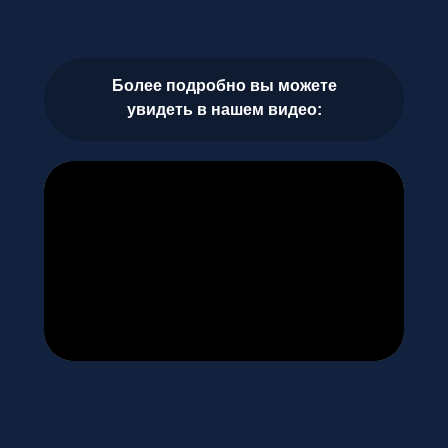
Более подробно вы можете
увидеть в нашем видео:
Контакты
E-mail
info@rsbu-travel.com
Телефон для связи