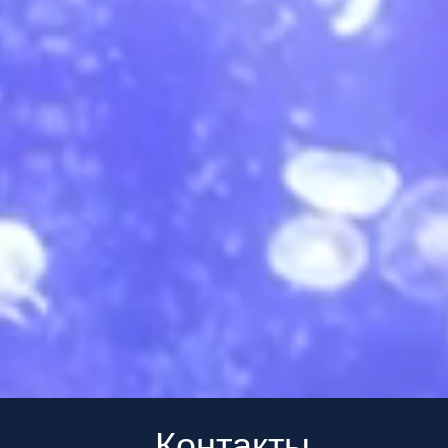
Контакты
Телефон для связи
Адрес
+65 8983 8233
138 Robinson Ro
Oxley Tower, Sing