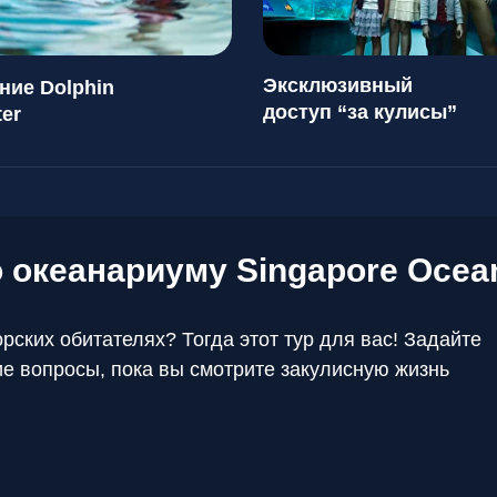
Эксклюзивный
ние Dolphin
доступ “за кулисы”
er
по океанариуму
Singapore Ocea
ских обитателях? Тогда этот тур для вас! Задайте
е вопросы, пока вы смотрите закулисную жизнь