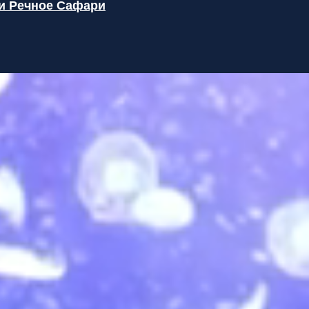
и Речное Сафари