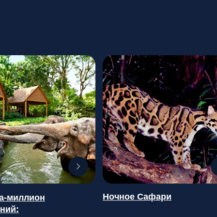
Ночное Сафари
ка-миллион
ний: