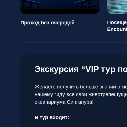
Посеще
Проход без очередей
Encount
Экскурсия “
VIP тур 
Желаете получить больше знаний о мор
нашему гиду все свои животрепещущи
океанариума Сингапура!
В тур входит: