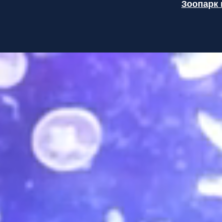
Зоопарк 