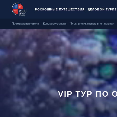
РОСКОШНЫЕ ПУТЕШЕСТВИЯ
ДЕЛОВОЙ ТУРИЗМ
MIC
Премиальные отели
Консьерж-услуги
Туры и уникальные впечатления
Транспорт
VIP ТУР ПО