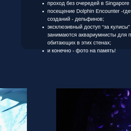
проход без очередей в Singapore
посещение Dolphin Encounter -гд
созданий - дельфинов;
эксклюзивный доступ “за кулисы” 
занимаются аквариумнисты для п
обитающих в этих стенах;
и конечно - фото на память!