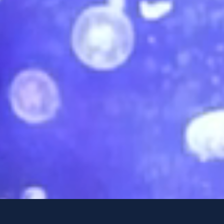
E-mail
info@rsbu-travel.com