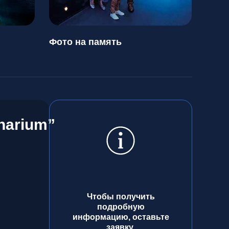
Фото на память
narium”
Чтобы получить
подробную
информацию, оставьте
заявку.